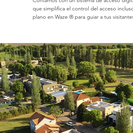
Contamos con un sistema de acceso digital
que simplifica el control del acceso inclu
plano en Waze ® para guiar a tus visitantes