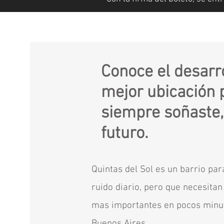
Conoce el desarr
mejor ubicación 
siempre soñaste,
futuro.
Quintas del Sol es un barrio pa
ruido diario, pero que necesita
mas importantes en pocos minuto
Buenos Aires.