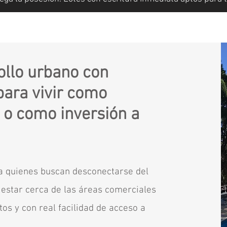
ollo urbano con
para vivir como
 o como inversión a
ra quienes buscan desconectarse del
n estar cerca de las áreas comerciales
s y con real facilidad de acceso a