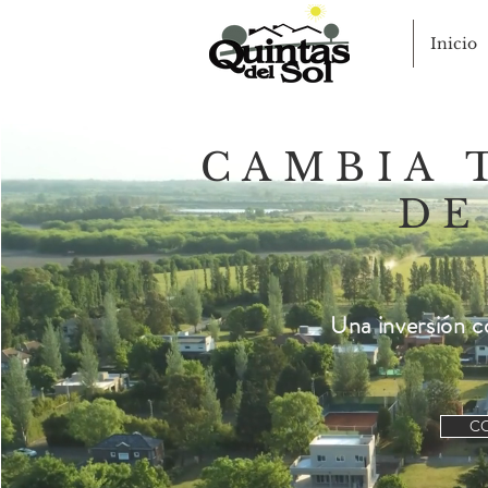
Inicio
CAMBIA 
DE
Una inversión c
C