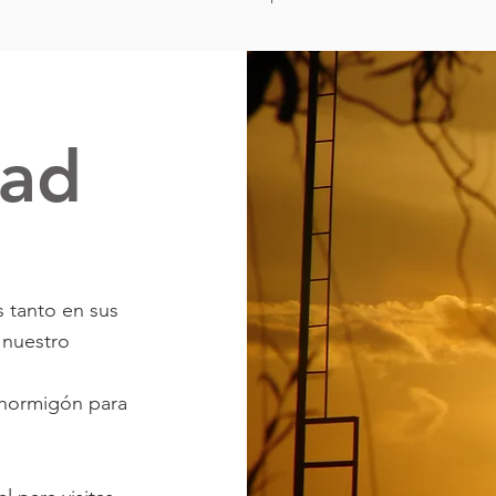
dad
s tanto en sus
 nuestro
 hormigón para