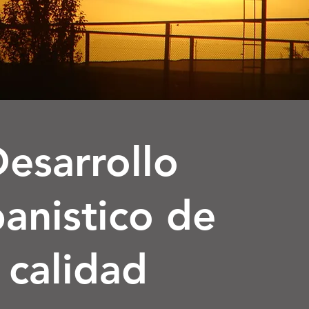
esarrollo
anistico de
calidad