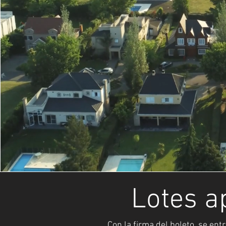
Lotes a
Con la firma del boleto, se ent