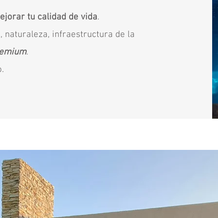
ejorar tu calidad de vida
.
 naturaleza, infraestructura de la
emium
.
.
Proyecto